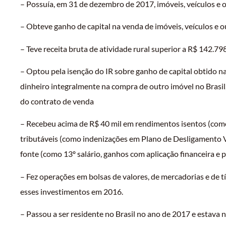
– Possuía, em 31 de dezembro de 2017, imóveis, veículos e o
– Obteve ganho de capital na venda de imóveis, veículos e ou
– Teve receita bruta de atividade rural superior a R$ 142.79
– Optou pela isenção do IR sobre ganho de capital obtido na
dinheiro integralmente na compra de outro imóvel no Brasil
do contrato de venda
– Recebeu acima de R$ 40 mil em rendimentos isentos (com
tributáveis (como indenizações em Plano de Desligamento Vo
fonte (como 13º salário, ganhos com aplicação financeira e p
– Fez operações em bolsas de valores, de mercadorias e de t
esses investimentos em 2016.
– Passou a ser residente no Brasil no ano de 2017 e estava