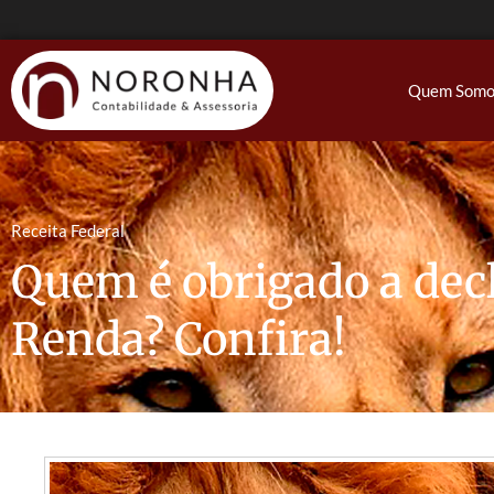
Quem Somo
Receita Federal
Quem é obrigado a dec
Renda? Confira!