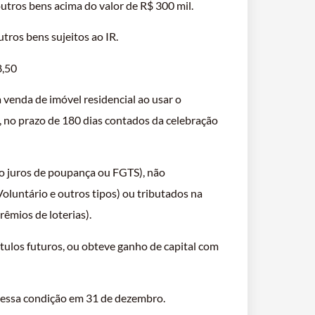
utros bens acima do valor de R$ 300 mil.
tros bens sujeitos ao IR.
8,50
 venda de imóvel residencial ao usar o
, no prazo de 180 dias contados da celebração
o juros de poupança ou FGTS), não
luntário e outros tipos) ou tributados na
rêmios de loterias).
ítulos futuros, ou obteve ganho de capital com
 nessa condição em 31 de dezembro.