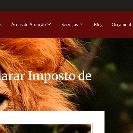
s
Áreas de Atuação
Serviços
Blog
Orçament
larar Imposto de