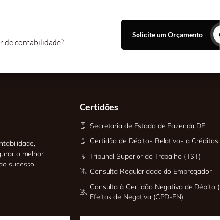
Solicite um Orçamento
r de contabilidade?
Certidões
Secretaria de Estado de Fazenda DF
Certidão de Débitos Relativos a Créditos 
tabilidade,
gurar o melhor
Tribunal Superior do Trabalho (TST)
 ao sucesso.
Consulta Regularidade do Empregador
Consulta à Certidão Negativa de Débito (
Efeitos de Negativa (CPD-EN)