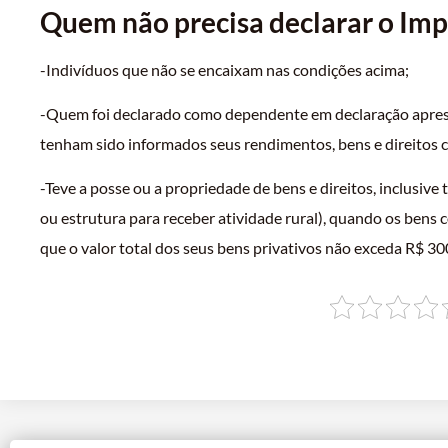
Quem não precisa declarar o Im
-Indivíduos que não se encaixam nas condições acima;
-Quem foi declarado como dependente em declaração apresen
tenham sido informados seus rendimentos, bens e direitos 
-Teve a posse ou a propriedade de bens e direitos, inclusiv
ou estrutura para receber atividade rural), quando os bens
que o valor total dos seus bens privativos não exceda R$ 3