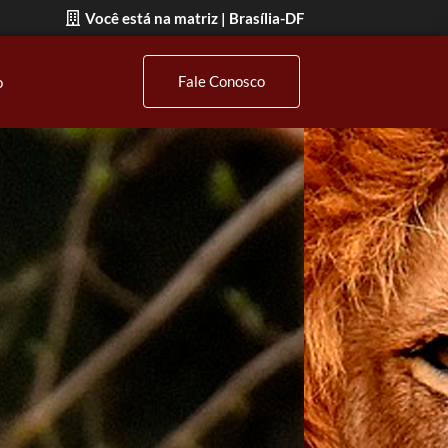
Você está na matriz | Brasília-DF
Fale Conosco
o