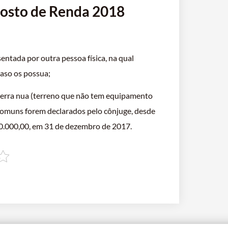
posto de Renda 2018
tada por outra pessoa física, na qual
caso os possua;
e terra nua (terreno que não tem equipamento
 comuns forem declarados pelo cônjuge, desde
00.000,00, em 31 de dezembro de 2017.