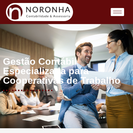
Gestão Contábil
Especializada para
Cooperativas de Trabalho