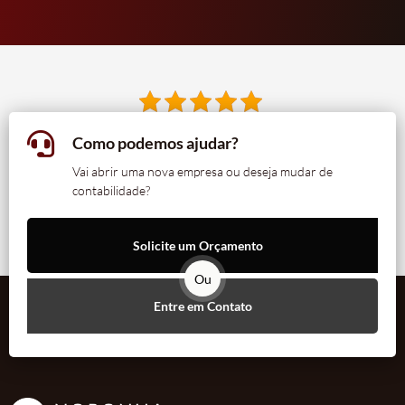
Como podemos ajudar?
Vai abrir uma nova empresa ou deseja mudar de
contabilidade?
Solicite um Orçamento
Ou
Entre em Contato