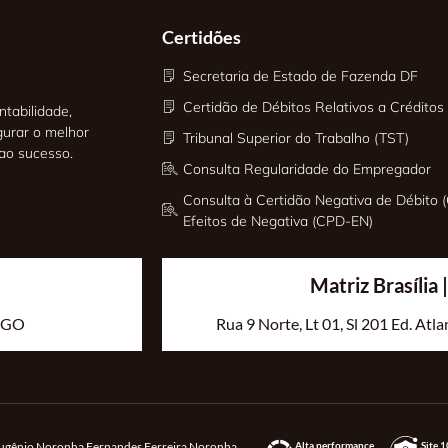
Certidões
Secretaria de Estado de Fazenda DF
Certidão de Débitos Relativos a Créditos 
tabilidade,
gurar o melhor
Tribunal Superior do Trabalho (TST)
 ao sucesso.
Consulta Regularidade do Empregador
Consulta à Certidão Negativa de Débito (
Efeitos de Negativa (CPD-EN)
Matriz Brasília
- GO
Rua 9 Norte, Lt 01, Sl 201 Ed. Atl
Alta performance
Site 
Eugênio Noronha Fernandes Ferreira Noronha