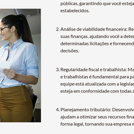
públicas, garantindo que você este
estabelecidos.
Análise de viabilidade financeira: 
suas finanças, ajudando você a deter
determinadas licitações e fornecen
decisões.
Regularidade fiscal e trabalhista: M
e trabalhistas é fundamental para pa
equipe está atualizada com a legisl
esteja em conformidade com todas as
Planejamento tributário: Desenvolv
ajudam a otimizar seus recursos fina
forma legal, tornando sua empresa m