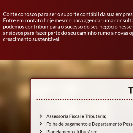
Conte conosco para ser o suporte contábil da sua empresa
Entre em contato hoje mesmo para agendar uma consult
podemos contribuir para o sucesso do seu negócio ness
ansiosos para fazer parte do seu caminho rumo a novas 
crescimento sustentável.
T
Assessoria Fiscal e Tributária;
Folha de pagamento e Departamento Pesso
Planejamento Tributário;