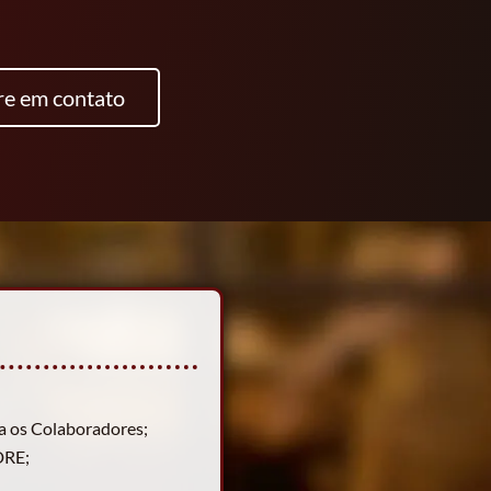
re em contato
a os Colaboradores;
DRE;