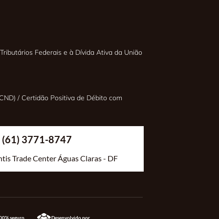
Tributários Federais e à Dívida Ativa da União
CND) / Certidão Positiva de Débito com
 | (61) 3771-8747
antis Trade Center Águas Claras - DF
100% seguro
Desenvolvido por