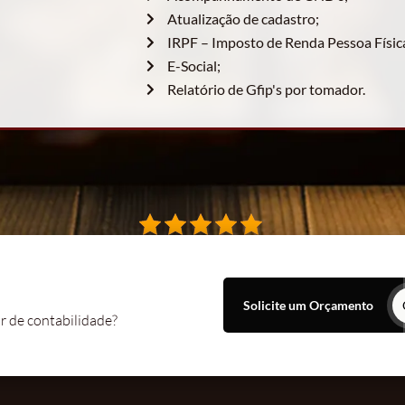
Atualização de cadastro;
IRPF – Imposto de Renda Pessoa Físic
E-Social;
Relatório de Gfip's por tomador.
Solicite um Orçamento
r de contabilidade?