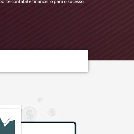
porte contábil e financeiro para o sucesso