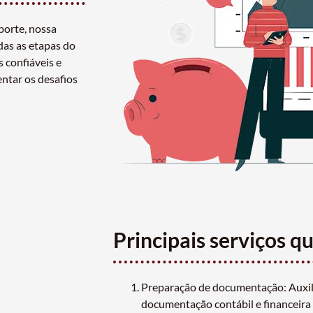
porte, nossa
das as etapas do
s confiáveis e
entar os desafios
Principais serviços q
Preparação de documentação: Auxil
documentação contábil e financeira n