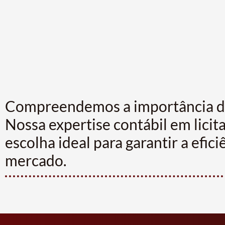
Compreendemos a importância de e
Nossa expertise contábil em lici
escolha ideal para garantir a efic
mercado.