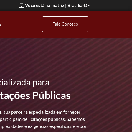
Você está na matriz | Brasília-DF
Fale Conosco
o
ializada para
tações Públicas
 sua parceira especializada em fornecer
participam de licitações públicas. Sabemos
plexidades e exigências específicas, e é por