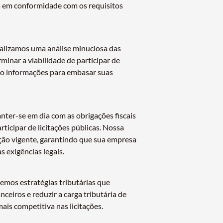
ja em conformidade com os requisitos
Realizamos uma análise minuciosa das
minar a viabilidade de participar de
do informações para embasar suas
anter-se em dia com as obrigações fiscais
rticipar de licitações públicas. Nossa
ação vigente, garantindo que sua empresa
 exigências legais.
emos estratégias tributárias que
nceiros e reduzir a carga tributária de
ais competitiva nas licitações.