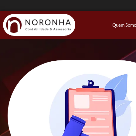
Quem Somo