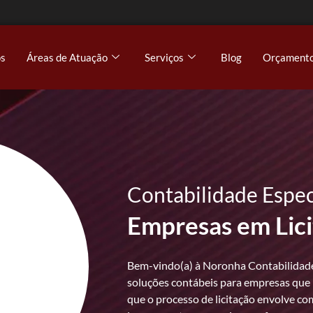
s
Áreas de Atuação
Serviços
Blog
Orçament
Contabilidade Espec
Empresas em Lici
Bem-vindo(a) à Noronha Contabilidade,
soluções contábeis para empresas que 
que o processo de licitação envolve com