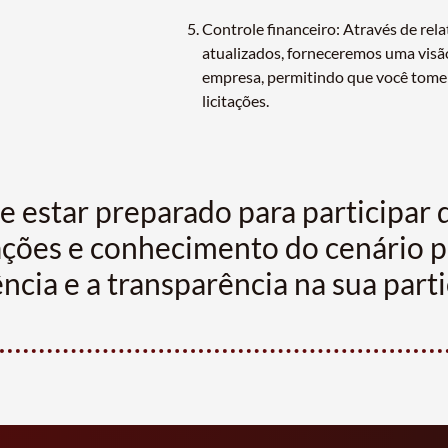
Controle financeiro: Através de rela
atualizados, forneceremos uma visão
empresa, permitindo que você tome 
licitações.
star preparado para participar de
tações e conhecimento do cenário 
iência e a transparência na sua par