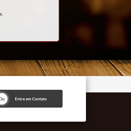
a;
Ou
Entre em Contato