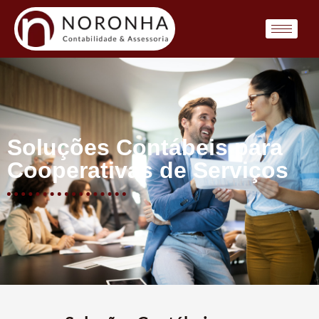
Soluções Contábeis para
Cooperativas de Serviços