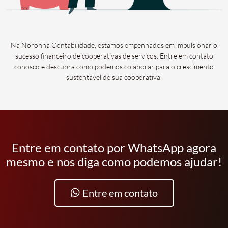
Na Noronha Contabilidade, estamos empenhados em impulsionar o
sucesso financeiro de cooperativas de serviços. Entre em contato
conosco e descubra como podemos colaborar para o crescimento
sustentável de sua cooperativa.
Entre em contato por WhatsApp agora
mesmo e nos diga como podemos ajudar!
Entre em contato