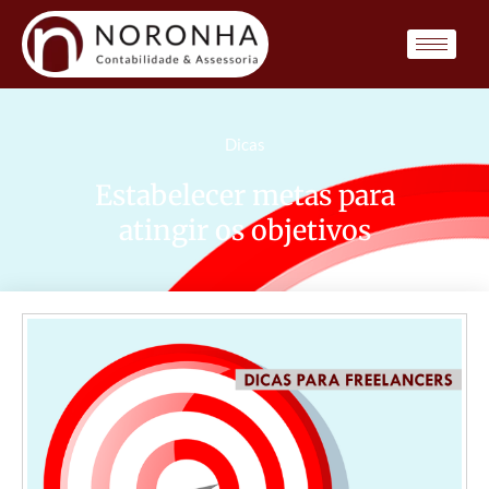
Dicas
Estabelecer metas para
atingir os objetivos