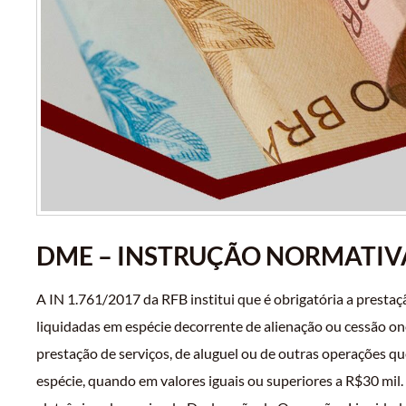
DME – INSTRUÇÃO NORMATIVA
A IN 1.761/2017 da RFB institui que é obrigatória a prestaç
liquidadas em espécie decorrente de alienação ou cessão one
prestação de serviços, de aluguel ou de outras operações 
espécie, quando em valores iguais ou superiores a R$30 mil