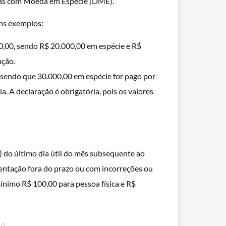
das com Moeda em Espécie (DME).
ns exemplos:
,00, sendo R$ 20.000,00 em espécie e R$
ação.
 sendo que 30.000,00 em espécie for pago por
a. A declaração é obrigatória, pois os valores
) do último dia útil do mês subsequente ao
ntação fora do prazo ou com incorreções ou
ínimo R$ 100,00 para pessoa física e R$