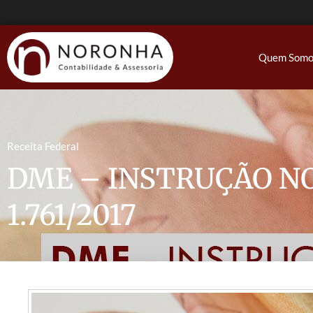
Quem Somo
Receita Federal
DME – INSTRUÇÃO N
1.761/2017