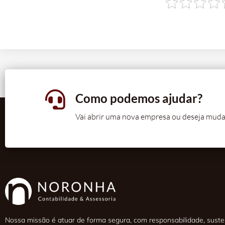
Como podemos ajudar?
Vai abrir uma nova empresa ou deseja muda
Nossa missão é atuar de forma segura, com responsabilidade, susten