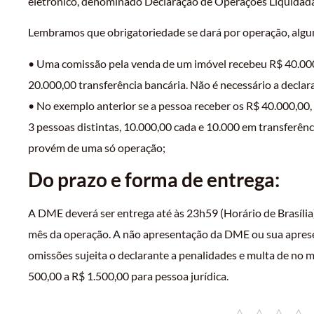
eletrônico, denominado Declaração de Operações Liquida
Lembramos que obrigatoriedade se dará por operação, algu
• Uma comissão pela venda de um imóvel recebeu R$ 40.000
20.000,00 transferência bancária. Não é necessário a declar
• No exemplo anterior se a pessoa receber os R$ 40.000,00,
3 pessoas distintas, 10.000,00 cada e 10.000 em transferênci
provém de uma só operação;
Do prazo e forma de entrega:
A DME deverá ser entrega até às 23h59 (Horário de Brasília
mês da operação. A não apresentação da DME ou sua aprese
omissões sujeita o declarante a penalidades e multa de no m
500,00 a R$ 1.500,00 para pessoa jurídica.