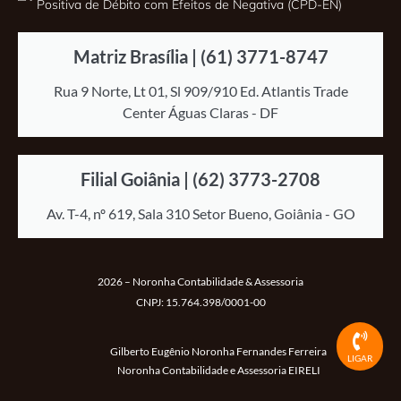
Positiva de Débito com Efeitos de Negativa (CPD-EN)
Matriz Brasília | (61) 3771-8747
Rua 9 Norte, Lt 01, Sl 909/910 Ed. Atlantis Trade
Center Águas Claras - DF
Filial Goiânia | (62) 3773-2708
Av. T-4, nº 619, Sala 310 Setor Bueno, Goiânia - GO
2026 – Noronha Contabilidade & Assessoria
CNPJ:
15.764.398/0001-00
Gilberto Eugênio Noronha Fernandes Ferreira
LIGAR
Noronha Contabilidade e Assessoria EIRELI