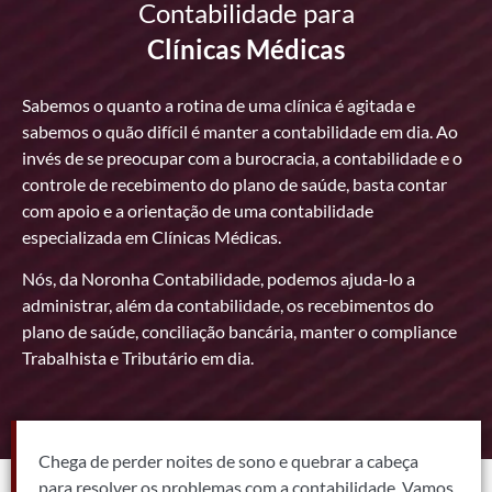
Contabilidade para
Clínicas Médicas
Sabemos o quanto a rotina de uma clínica é agitada e
sabemos o quão difícil é manter a contabilidade em dia. Ao
invés de se preocupar com a burocracia, a contabilidade e o
controle de recebimento do plano de saúde, basta contar
com apoio e a orientação de uma contabilidade
especializada em Clínicas Médicas.
Nós, da Noronha Contabilidade, podemos ajuda-lo a
administrar, além da contabilidade, os recebimentos do
plano de saúde, conciliação bancária, manter o compliance
Trabalhista e Tributário em dia.
Chega de perder noites de sono e quebrar a cabeça
para resolver os problemas com a contabilidade. Vamos